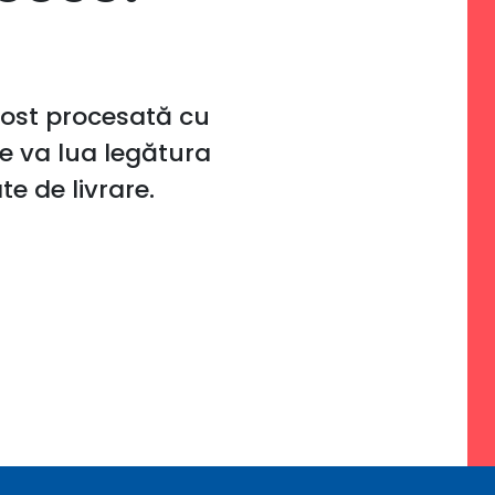
fost procesată cu
e va lua legătura
e de livrare.