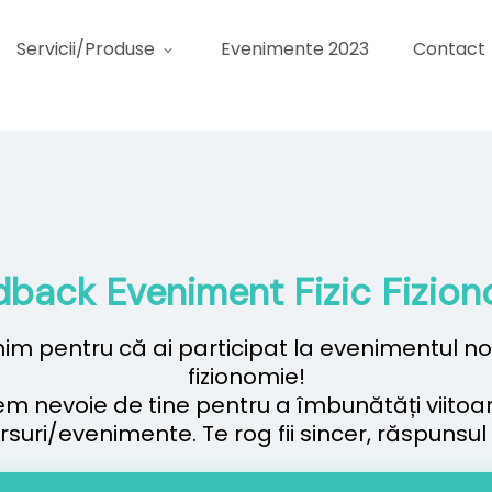
Servicii/Produse
Evenimente 2023
Contact
back Eveniment Fizic Fizio
im pentru că ai participat la evenimentul no
fizionomie!
m nevoie de tine pentru a îmbunătăți viitoa
ursuri/evenimente. Te rog fii sincer, răspunsu