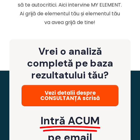
să te autocritici. Aici intervine MY ELEMENT.
Ai grijă de elementul tău și elementul tău
va avea grijă de tine!
Vrei o analiză
completă pe baza
rezultatului tău?
Vezi detalii despre
CONSULTANȚA scrisă
Intră ACUM
pe email