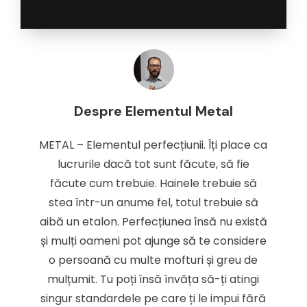
Despre Elementul Metal
METAL – Elementul perfecțiunii. Îți place ca
lucrurile dacă tot sunt făcute, să fie
făcute cum trebuie. Hainele trebuie să
stea într-un anume fel, totul trebuie să
aibă un etalon. Perfecțiunea însă nu există
și mulți oameni pot ajunge să te considere
o persoană cu multe mofturi și greu de
mulțumit. Tu poți însă învăța să-ți atingi
singur standardele pe care ți le impui fără