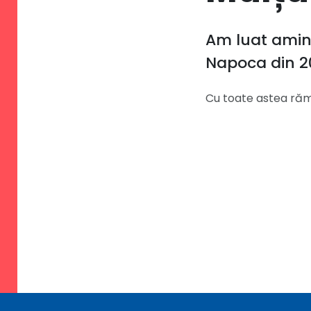
Am luat amint
Napoca din 2
Cu toate astea răm