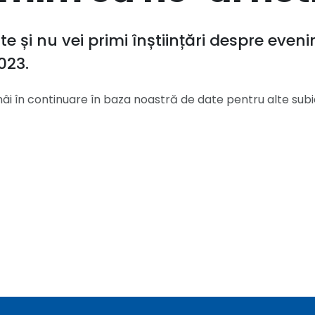
e și nu vei primi înștiințări despre even
023.
âi în continuare în baza noastră de date pentru alte su