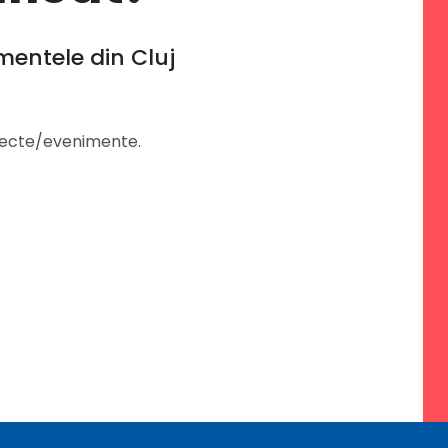
imentele din Cluj
biecte/evenimente.