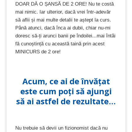
DOAR DĂ O ȘANSĂ DE 2 ORE! Nu te costă
mai nimic. Iar ulterior, dacă vrei într-adevăr
să aflii și mai multe detalii te aștept la curs.
Până atunci, dacă înca ai dubii, chiar nu-mi
doresc să-ți arunci banii pe îndoilei...mai întâi
fă cunoștință cu această taină prin acest
MINICURS de 2 ore!
Acum, ce ai de învățat
este cum poți să ajungi
să ai astfel de rezultate...
Nu trebuie să devii un fizionomist dacă nu