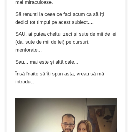
mai miraculoase.
Să renunți la ceea ce faci acum ca să îți
dedici tot timpul pe acest subiect....
SAU, ai putea cheltui zeci și sute de mii de lei
(da, sute de mii de lei) pe cursuri,
mentorate...
Sau... mai este și altă cale...
Însă înaite să îți spun asta, vreau să mă
introduc: