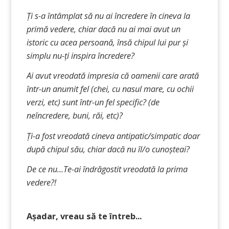
Ți s-a întâmplat să nu ai încredere în cineva la
primă vedere, chiar dacă nu ai mai avut un
istoric cu acea persoană, însă chipul lui pur și
simplu nu-ți inspira încredere?
Ai avut vreodată impresia că oamenii care arată
într-un anumit fel (chei, cu nasul mare, cu ochii
verzi, etc) sunt într-un fel specific? (de
neîncredere, buni, răi, etc)?
Ți-a fost vreodată cineva antipatic/simpatic doar
după chipul său, chiar dacă nu îl/o cunoșteai?
De ce nu...Te-ai îndrăgostit vreodată la prima
vedere?!
Așadar, vreau să te întreb...