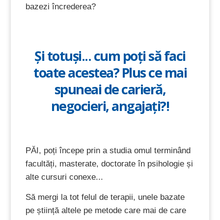
bazezi încrederea?
Și totuși... cum poți să faci
toate acestea? Plus ce mai
spuneai de carieră,
negocieri, angajați?!
PĂI, poți începe prin a studia omul terminând
facultăți, masterate, doctorate în psihologie și
alte cursuri conexe...
Să mergi la tot felul de terapii, unele bazate
pe știință altele pe metode care mai de care