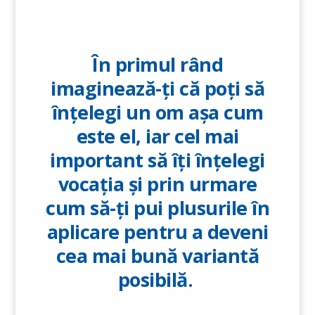
În primul rând
imaginează-ți că poți să
înțelegi un om așa cum
este el, iar cel mai
important să îți înțelegi
vocația și prin urmare
cum să-ți pui plusurile în
aplicare pentru a deveni
cea mai bună variantă
posibilă.