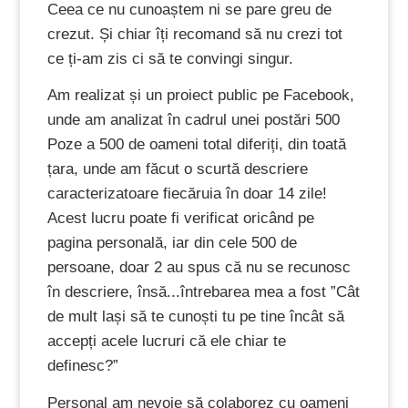
Ceea ce nu cunoaștem ni se pare greu de
crezut. Și chiar îți recomand să nu crezi tot
ce ți-am zis ci să te convingi singur.
Am realizat și un proiect public pe Facebook,
unde am analizat în cadrul unei postări 500
Poze a 500 de oameni total diferiți, din toată
țara, unde am făcut o scurtă descriere
caracterizatoare fiecăruia în doar 14 zile!
Acest lucru poate fi verificat oricând pe
pagina personală, iar din cele 500 de
persoane, doar 2 au spus că nu se recunosc
în descriere, însă...întrebarea mea a fost ”Cât
de mult lași să te cunoști tu pe tine încât să
accepți acele lucruri că ele chiar te
definesc?”
Personal am nevoie să colaborez cu oameni