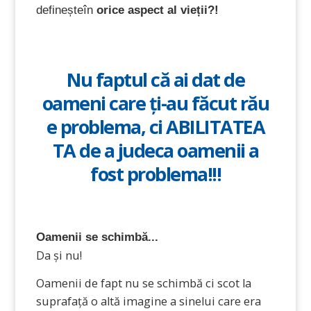
definește
în
orice aspect al vieții
?!
Nu faptul că ai dat de
oameni care ți-au făcut rău
e problema, ci ABILITATEA
TA de a judeca oamenii a
fost problema!!!
Oamenii se schimbă...
Da și nu!
Oamenii de fapt nu se schimbă ci scot la
suprafață o altă imagine a sinelui care era