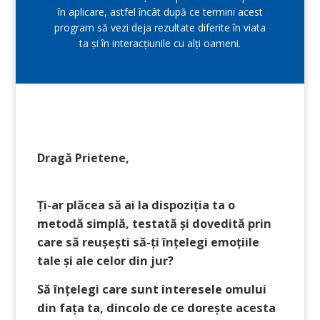
în aplicare, astfel încât după ce termini acest
program să vezi deja rezultate diferite în viata
ta și în interacțiunile cu alți oameni.
Dragă Prietene,
Ți-ar plăcea să ai la dispoziția ta o
metodă simplă, testată și dovedită prin
care să reușești să-ți înțelegi emoțiile
tale și ale celor din jur?
Să înțelegi care sunt interesele omului
din fața ta, dincolo de ce dorește acesta