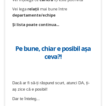
Vei lega
relații
mai bune între
departamente/echipe
Și lista poate continua...
Pe bune, chiar e posibil așa
ceva?!
Dacă ar fi să-ți răspund scurt, atunci DA, ți-
aș zice că e posibil!
Dar te înteleg...