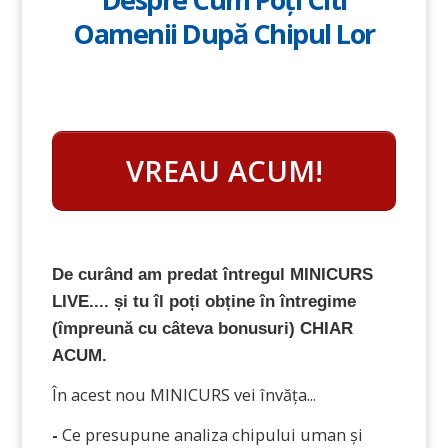
Oamenii După Chipul Lor
VREAU ACUM!
De curând am predat întregul MINICURS
LIVE.... și tu îl poți obține în întregime
(împreună cu câteva bonusuri) CHIAR
ACUM.
În acest nou MINICURS vei învăța...
-
Ce presupune analiza chipului uman și