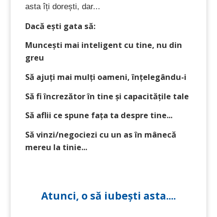
asta îți dorești, dar...
Dacă ești gata să:
Muncești mai inteligent cu tine, nu din
greu
Să ajuți mai mulți oameni, înțelegându-i
Să fi încrezător în tine și capacitățile tale
Să aflii ce spune fața ta despre tine...
Să vinzi/negociezi cu un as în mânecă
mereu la tinie...
Atunci, o să iubești asta....