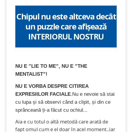
Chipul nu este altceva decât
un puzzle care afișează
INTERIORUL NOSTRU
NU E ”LIE TO ME”, NU E ”THE
MENTALIST”!
NU E VORBA DESPRE CITIREA
EXPRESIILOR FACIALE
.
Nu e nevoie să stai
cu lupa și să observi când a clipit, și din ce
sprânceană ți-a făcut cu ochiul...
Aia e cu totul o altă metodă care arată de
fapt omul cum e el doar în acel moment...iar