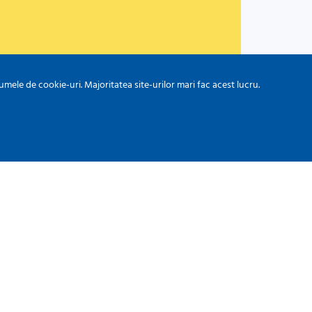
ele de cookie-uri. Majoritatea site-urilor mari fac acest lucru.