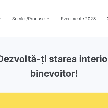
Servicii/Produse
Evenimente 2023
 Dezvoltă-ți starea interi
binevoitor!