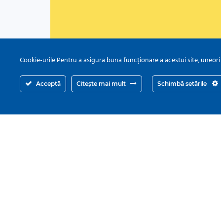
Cookie-urile Pentru a asigura buna funcționare a acestui site, uneori
Acceptă
Citește mai mult
Schimbă setările