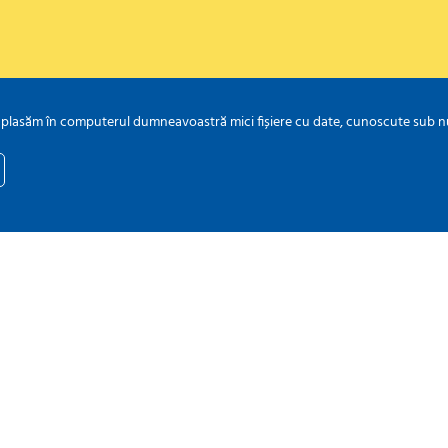
 plasăm în computerul dumneavoastră mici fișiere cu date, cunoscute sub num