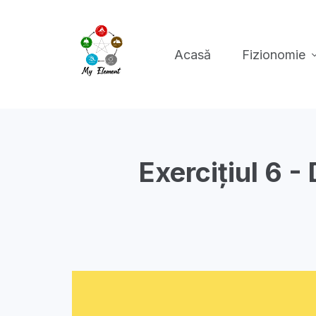
Acasă
Fizionomie
Exercițiul 6 -