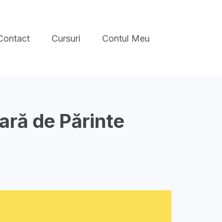
Contact
Cursuri
Contul Meu
oară de Părinte