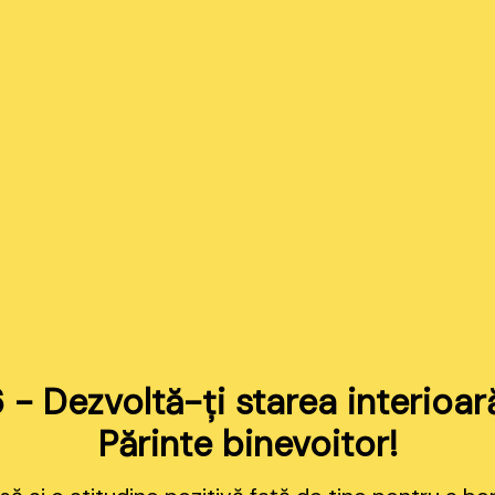
6 - Dezvoltă-ți starea interioar
Părinte binevoitor!